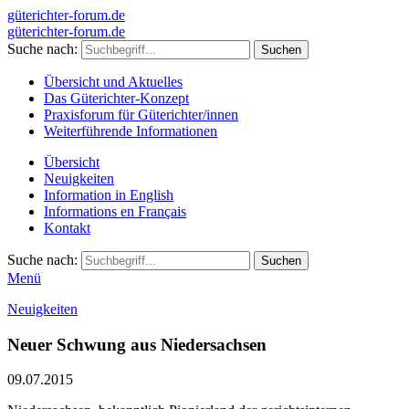
güterichter-forum.de
güterichter-forum.de
Suche nach:
Übersicht und Aktuelles
Das Güterichter-Konzept
Praxisforum für Güterichter/innen
Weiterführende Informationen
Übersicht
Neuigkeiten
Information in English
Informations en Français
Kontakt
Suche nach:
Menü
Neuigkeiten
Neuer Schwung aus Niedersachsen
09.07.2015