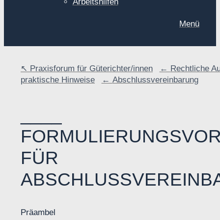
Arbeitshilfen
Menü
Praxisforum für Güterichter/innen
Rechtliche A
praktische Hinweise
Abschlussvereinbarung
FORMULIERUNGSVO
FÜR
ABSCHLUSSVEREINB
Präambel