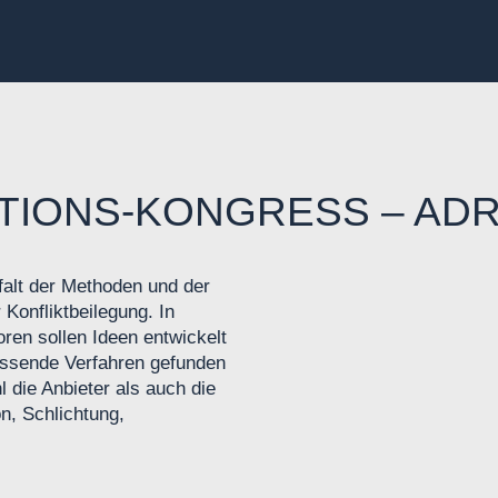
ATIONS-KONGRESS – AD
lfalt der Methoden und der
Konfliktbeilegung. In
ren sollen Ideen entwickelt
passende Verfahren gefunden
 die Anbieter als auch die
n, Schlichtung,