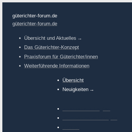
güterichter-forum.de
güterichter-forum.de
Übersicht und Aktuelles
Das Güterichter-Konzept
Praxisforum für Güterichter/innen
Weiterführende Informationen
Übersicht
Neuigkeiten
Information in English
Informations en Français
Kontakt