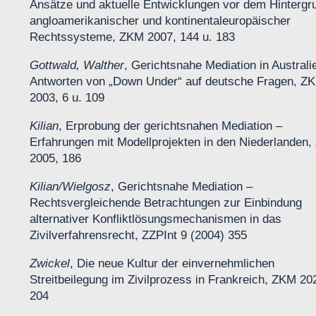
Ansätze und aktuelle Entwicklungen vor dem Hintergr
angloamerikanischer und kontinentaleuropäischer
Rechtssysteme, ZKM 2007, 144 u. 183
Gottwald, Walther
, Gerichtsnahe Mediation in Australi
Antworten von „Down Under“ auf deutsche Fragen, Z
2003, 6 u. 109
Kilian
, Erprobung der gerichtsnahen Mediation –
Erfahrungen mit Modellprojekten in den Niederlanden
2005, 186
Kilian/Wielgosz
, Gerichtsnahe Mediation –
Rechtsvergleichende Betrachtungen zur Einbindung
alternativer Konfliktlösungsmechanismen in das
Zivilverfahrensrecht, ZZPInt 9 (2004) 355
Zwickel
, Die neue Kultur der einvernehmlichen
Streitbeilegung im Zivilprozess in Frankreich, ZKM 20
204