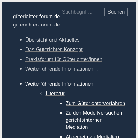
Suche nach:
güterichter-forum.de
güterichter-forum.de
Übersicht und Aktuelles
Das Güterichter-Konzept
Praxisforum für Güterichter/innen
Weiterführende Informationen
Weiterführende Informationen
Literatur
Zum Güterichterverfahren
Zu den Modellversuchen
gerichtsinterner
Mediation
Allgemein zu Mediation