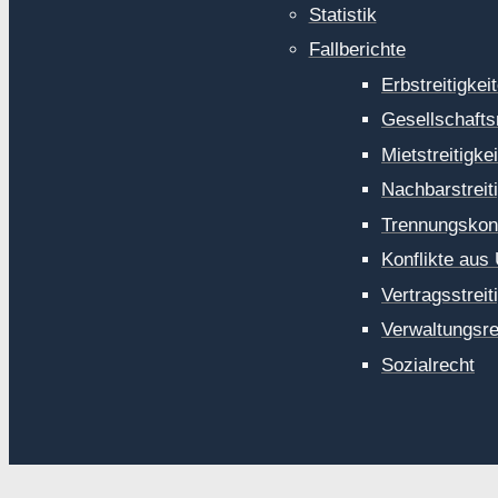
Statistik
Fallberichte
Erbstreitigkei
Gesellschaftsr
Mietstreitigke
Nachbarstreit
Trennungskonf
Konflikte aus
Vertragsstreit
Verwaltungsrec
Sozialrecht