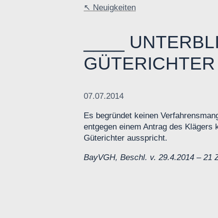
Neuigkeiten
UNTERBL
GÜTERICHTER
07.07.2014
Es begründet keinen Verfahrensmang
entgegen einem Antrag des Klägers 
Güterichter ausspricht.
BayVGH, Beschl. v. 29.4.2014 – 21 