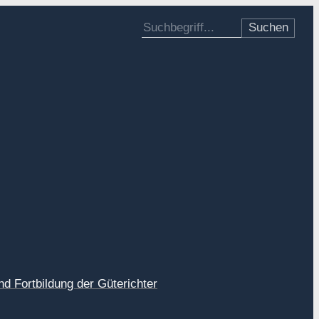
Suche nach:
d Fortbildung der Güterichter