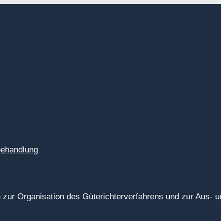
tbehandlung
zur Organisation des Güterichterverfahrens und zur Aus- un