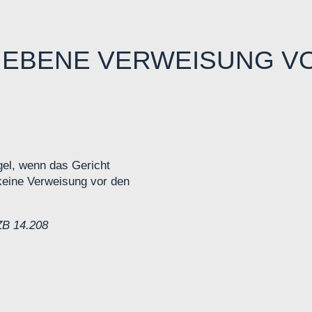
IEBENE VERWEISUNG V
el, wenn das Gericht
keine Verweisung vor den
ZB 14.208